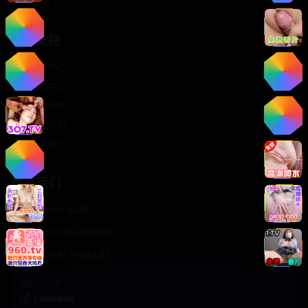
轻松喜剧
服务支持
客服中心
帮助中心
使用指南
版权声明
关于我们
联系我们
400-888-8888
support@Cookseo
在线客服 7×24小时
商务合作✈️
Cookseo